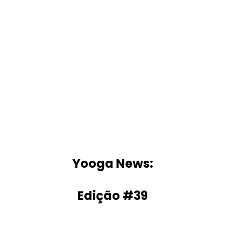
Yooga News:
Edição #39