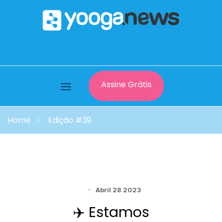
Assine Grátis
Home
Edição #39
Abril 28 2023
✈️ Estamos