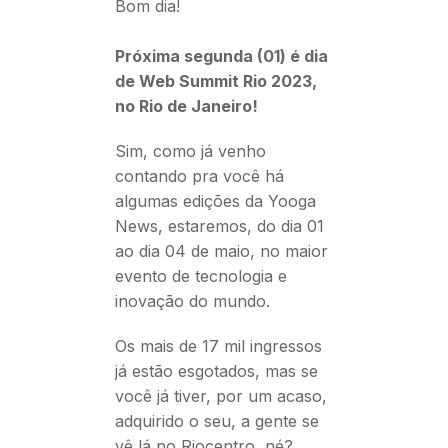
Bom dia!
Próxima segunda (01) é dia
de Web Summit Rio 2023,
no Rio de Janeiro!
Sim, como já venho
contando pra você há
algumas edições da Yooga
News, estaremos, do dia 01
ao dia 04 de maio, no maior
evento de tecnologia e
inovação do mundo.
Os mais de 17 mil ingressos
já estão esgotados, mas se
você já tiver, por um acaso,
adquirido o seu, a gente se
vê lá no Riocentro, né?