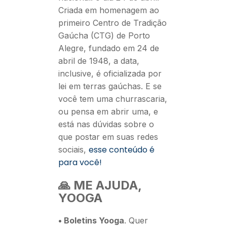
Criada em homenagem ao
primeiro Centro de Tradição
Gaúcha (CTG) de Porto
Alegre, fundado em 24 de
abril de 1948, a data,
inclusive, é oficializada por
lei em terras gaúchas. E se
você tem uma churrascaria,
ou pensa em abrir uma, e
está nas dúvidas sobre o
que postar em suas redes
esse conteúdo é
sociais,
para você!
🙏 ME AJUDA,
YOOGA
•
Boletins Yooga
. Quer