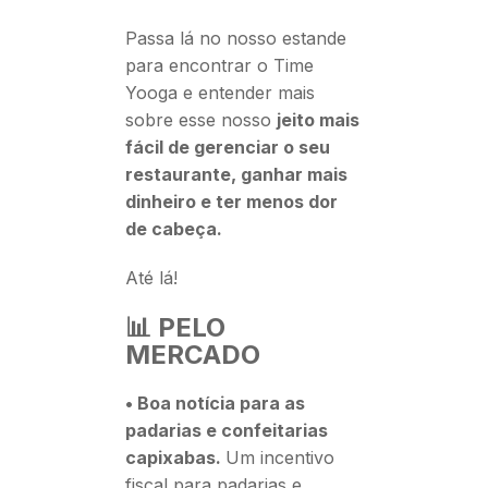
Passa lá no nosso estande
para encontrar o Time
Yooga e entender mais
sobre esse nosso
jeito mais
fácil de gerenciar o seu
restaurante, ganhar mais
dinheiro e ter menos dor
de cabeça.
Até lá!
📊 PELO
MERCADO
•
Boa notícia para as
padarias e confeitarias
capixabas.
Um incentivo
fiscal para padarias e