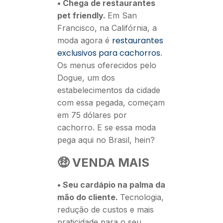
• Chega de restaurantes
pet friendly.
Em San
Francisco, na Califórnia, a
restaurantes
moda agora é
exclusivos para cachorros
.
Os menus oferecidos pelo
Dogue, um dos
estabelecimentos da cidade
com essa pegada, começam
em 75 dólares por
cachorro. E se essa moda
pega aqui no Brasil, hein?
🤑 VENDA MAIS
•
Seu cardápio na palma da
mão do cliente.
Tecnologia,
redução de custos e mais
praticidade para o seu